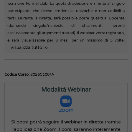
iscrizione Formel club. La quota di adesione è riferita al singolo
partecipante che riceve credenziali univoche e non cedibili a
terzi. Durante la diretta, sarà possibile porre quesiti al Docente
(domande singole/richieste di chiarimenti, inerenti
esclusivamente gli argomenti trattati). Il webinar verrà registrato,
e sarà visualizzabile per 3 mesi, per un massimo di 3 volte.
Visualizza tutto >>
Codice Corso:
2026C100/A
Modalità Webinar
Si potrà potrà seguire il
webinar in diretta
tramite
l'applicazione Zoom. I corsi saranno interamente