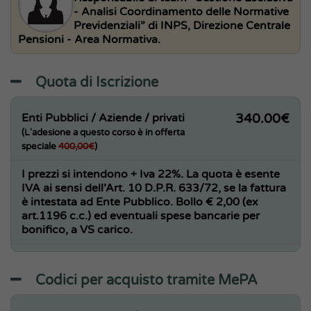
- Analisi Coordinamento delle Normative
Previdenziali” di INPS, Direzione Centrale
Pensioni - Area Normativa.
Quota di Iscrizione
Enti Pubblici / Aziende / privati
340.00€
(L'adesione a questo corso è in offerta
speciale
400,00€
)
I prezzi si intendono + Iva 22%. La quota è esente
IVA ai sensi dell’Art. 10 D.P.R. 633/72, se la fattura
è intestata ad Ente Pubblico.
Bollo € 2,00
(ex
art.1196 c.c.) ed
eventuali spese bancarie per
bonifico, a VS carico.
Codici per acquisto tramite MePA