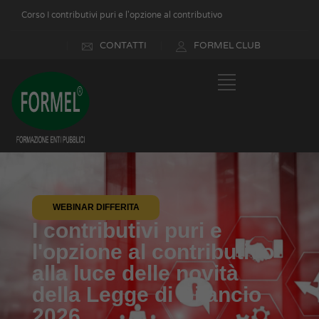
Corso I contributivi puri e l'opzione al contributivo
CONTATTI
FORMEL CLUB
WEBINAR DIFFERITA
I contributivi puri e
l'opzione al contributivo
alla luce delle novità
della Legge di Bilancio
2026