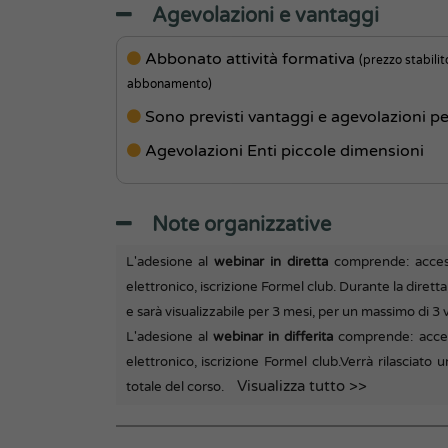
Agevolazioni e vantaggi
Abbonato attività formativa
(prezzo stabilit
abbonamento)
Sono previsti vantaggi e agevolazioni pe
Agevolazioni Enti piccole dimensioni
Note organizzative
L'adesione al
webinar in diretta
comprende: acces
elettronico, iscrizione Formel club. Durante la diretta,
e sarà visualizzabile per 3 mesi, per un massimo di 3 v
L'adesione al
webinar in differita
comprende: acces
elettronico, iscrizione Formel club.
Verrà rilasciato 
Visualizza tutto >>
totale del corso.