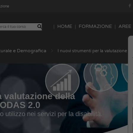
azione
HOME
FORMAZIONE
AREE
turale e Demografica
I nuovi strumenti per la valutazione d
a valutazione della
WHODAS 2.0
utilizzo nei servizi per la disabilità.