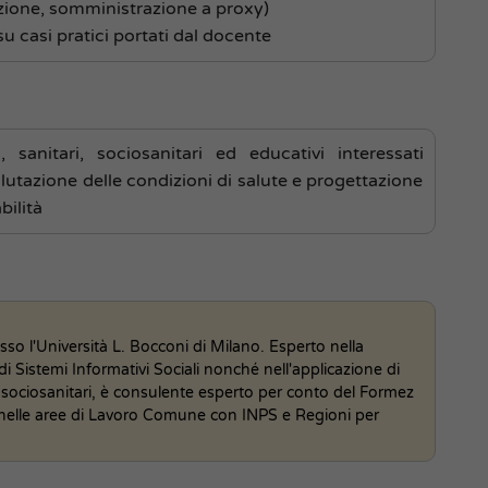
azione, somministrazione a proxy)
u casi pratici portati dal docente
, sanitari, sociosanitari ed educativi interessati
lutazione delle condizioni di salute e progettazione
bilità
so l'Università L. Bocconi di Milano. Esperto nella
 Sistemi Informativi Sociali nonché nell'applicazione di
i e sociosanitari, è consulente esperto per conto del Formez
li nelle aree di Lavoro Comune con INPS e Regioni per