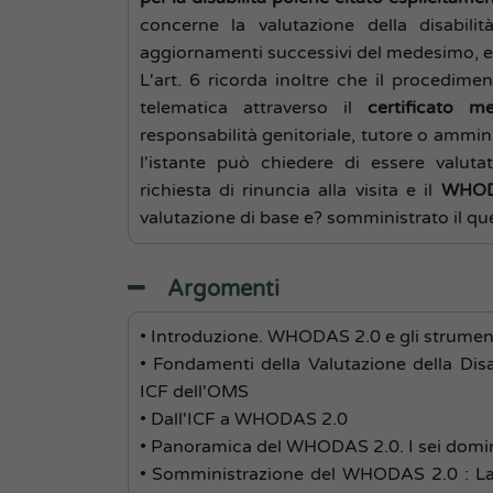
concerne la valutazione della disabili
aggiornamenti successivi del medesimo, ec
L'art. 6 ricorda inoltre che il procedime
telematica attraverso il
certificato m
responsabilità genitoriale, tutore o amminis
l'istante può chiedere di essere valutat
richiesta di rinuncia alla visita e il
WHO
valutazione di base e? somministrato il qu
Argomenti
• Introduzione. WHODAS 2.0 e gli strumen
• Fondamenti della Valutazione della Disa
ICF dell'OMS
• Dall'ICF a WHODAS 2.0
• Panoramica del WHODAS 2.0. I sei domin
• Somministrazione del WHODAS 2.0 : La