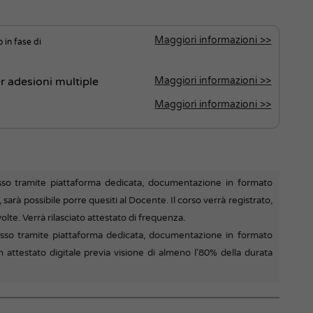
Maggiori informazioni >>
o in fase di
r adesioni multiple
Maggiori informazioni >>
Maggiori informazioni >>
so tramite piattaforma dedicata, documentazione in formato
 sarà possibile porre quesiti al Docente. Il corso verrà registrato,
olte. Verrà rilasciato attestato di frequenza.
so tramite piattaforma dedicata, documentazione in formato
un attestato digitale previa visione di almeno l'80% della durata