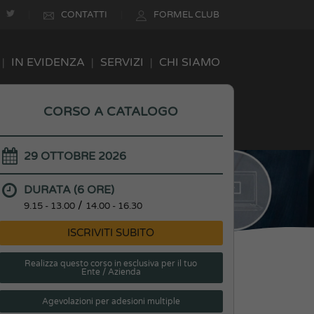
CONTATTI
FORMEL CLUB
IN EVIDENZA
SERVIZI
CHI SIAMO
CORSO A CATALOGO
ella disabilità: da ICF a WHODAS
29 OTTOBRE 2026
DURATA (6 ORE)
/
9.15 - 13.00
14.00 - 16.30
ISCRIVITI SUBITO
Realizza questo corso in esclusiva per il tuo
Ente / Azienda
Agevolazioni per adesioni multiple