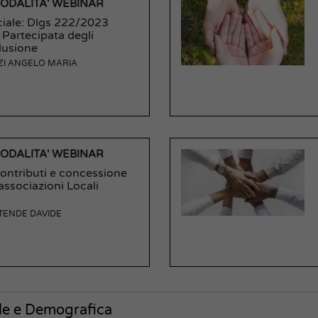
MODALITA' WEBINAR
ciale: Dlgs 222/2023
 Partecipata degli
clusione
ZI ANGELO MARIA
MODALITA' WEBINAR
contributi e concessione
 associazioni Locali
TENDE DAVIDE
ale e Demografica