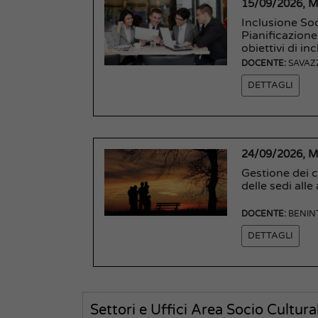
15/09/2026, 
Inclusione So
Pianificazione
obiettivi di in
DOCENTE:
SAVAZ
DETTAGLI
24/09/2026, 
Gestione dei 
delle sedi alle
DOCENTE:
BENIN
DETTAGLI
Settori e Uffici Area Socio Cultur