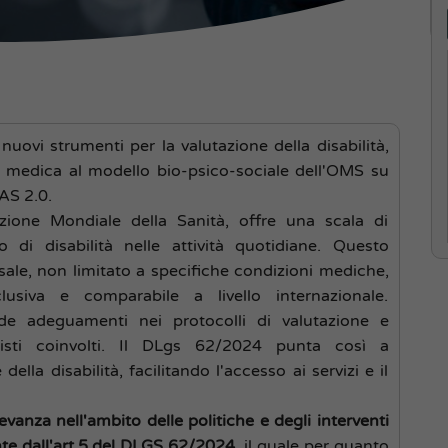
uovi strumenti per la valutazione della disabilità,
 medica al modello bio-psico-sociale dell'OMS su
AS 2.0.
ione Mondiale della Sanità, offre una scala di
lo di disabilità nelle attività quotidiane. Questo
ale, non limitato a specifiche condizioni mediche,
usiva e comparabile a livello internazionale.
e adeguamenti nei protocolli di valutazione e
nisti coinvolti. Il DLgs 62/2024 punta così a
ella disabilità, facilitando l'accesso ai servizi e il
anza nell'ambito delle politiche e degli interventi
ente dall'art.5 del DLGS 62/2024
, il quale per quanto