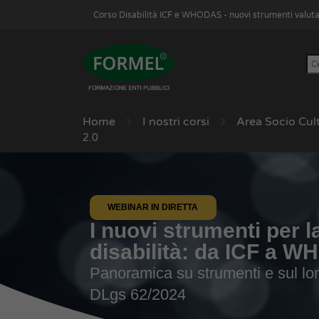
Corso Disabilità ICF e WHODAS - nuovi strumenti valut
Home
I nostri corsi
Area Socio Cul
2.0
WEBINAR IN DIRETTA
I nuovi strumenti per l
disabilità: da ICF a 
Panoramica su strumenti e sul loro 
DLgs 62/2024