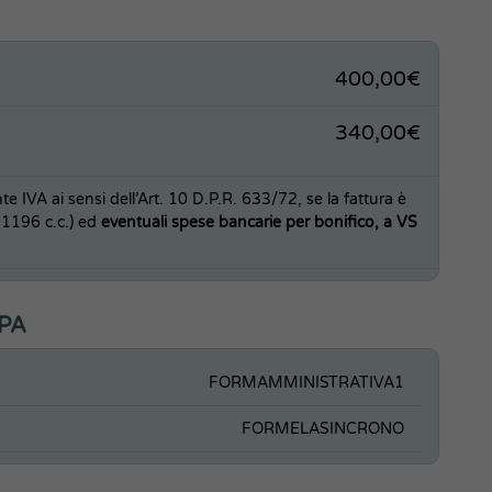
400,00€
340,00€
e IVA ai sensi dell’Art. 10 D.P.R. 633/72, se la fattura è
.1196 c.c.) ed
eventuali spese bancarie per bonifico, a VS
ePA
FORMAMMINISTRATIVA1
FORMELASINCRONO