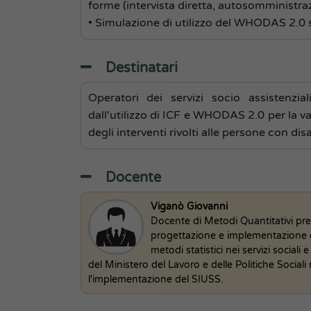
forme (intervista diretta, autosomministr
• Simulazione di utilizzo del WHODAS 2.0 s
Destinatari
Operatori dei servizi socio assistenziali
dall'utilizzo di ICF e WHODAS 2.0 per la va
degli interventi rivolti alle persone con disa
Docente
Viganò Giovanni
Docente di Metodi Quantitativi pres
progettazione e implementazione di
metodi statistici nei servizi social
del Ministero del Lavoro e delle Politiche Socia
l'implementazione del SIUSS.