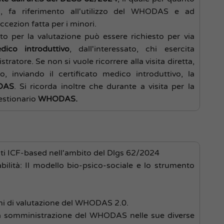
tà, fa riferimento all'utilizzo del WHODAS e ad
cezion fatta per i minori.
nto per la valutazione può essere richiesto per via
edico introduttivo
, dall'interessato, chi esercita
tratore. Se non si vuole ricorrere alla visita diretta,
o, inviando il certificato medico introduttivo, la
DAS
. Si ricorda inoltre che durante a visita per la
estionario
WHODAS.
ti ICF-based nell'ambito del Dlgs 62/2024
bilità: Il modello bio-psico-sociale e lo strumento
i di valutazione del WHODAS 2.0.
 somministrazione del WHODAS nelle sue diverse