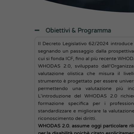
Obiettivi & Programma
Il Decreto Legislativo 62/2024 introduce n
segnando un passaggio dalla prospettiva
cui si fonda ICF, fino al più recente WHOD
WHODAS 2.0, sviluppato dall'Organizzaz
valutazione olistica che misura il livel
strumento è progettato per essere univers
permettendo una valutazione più incl
L'introduzione del WHODAS 2.0 richied
formazione specifica per i professio
standardizzare e migliorare la valutazione d
riconoscimento dei diritti.
WHODAS 2.0. assume oggi particolare rilev
per la disabilità poichè citato esplicitam