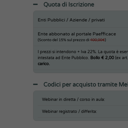
Quota di Iscrizione
Enti Pubblici / Aziende / privati
Ente abbonato al portale Paefficace
(Sconto del 15% sul prezzo di
400,00€
)
I prezzi si intendono + Iva 22%. La quota è esent
intestata ad Ente Pubblico.
Bollo € 2,00
(ex art
carico.
Codici per acquisto tramite M
Webinar in diretta / corso in aula:
Webinar registrato / differita: