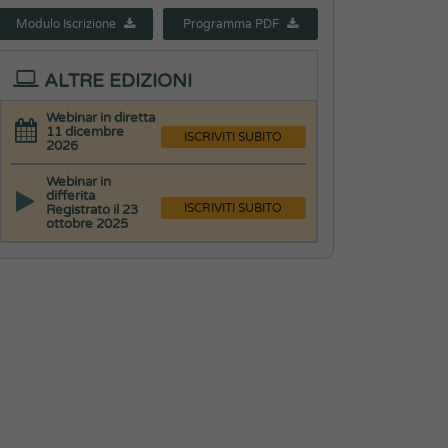
Modulo Iscrizione
Programma PDF
ALTRE EDIZIONI
Webinar in diretta
11 dicembre
ISCRIVITI SUBITO
2026
Webinar in
differita
ISCRIVITI SUBITO
Registrato il 23
ottobre 2025