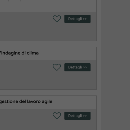
Dettagli >>
l'indagine di clima
Dettagli >>
gestione del lavoro agile
Dettagli >>