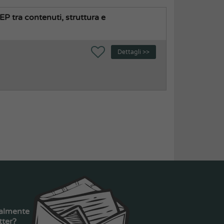
EP tra contenuti, struttura e
Dettagli >>
ualmente
tter?