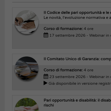
Il Codice delle pari opportunità e le
Le novità, l'evoluzione normativa e 
Corso di formazione:
4 ore
17 settembre 2026 - Webinar in 
Il Comitato Unico di Garanzia: com
Corso di formazione:
4 ore
23 settembre 2026 - Webinar in 
Già disponibile in versione regist
Pari opportunità e disabilità: il dis
rischi