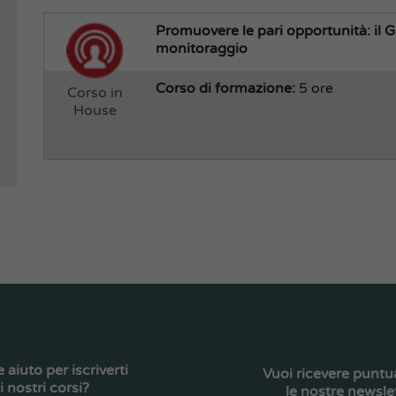
Promuovere le pari opportunità: il G
monitoraggio
Corso di formazione:
5 ore
Corso in
House
e aiuto per iscriverti
Vuoi ricevere punt
i nostri corsi?
le nostre newsle