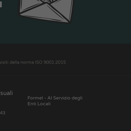
quisiti della norma ISO 9001:2015
suali
Formel - Al Servizio degli
Enti Locali
l
 43