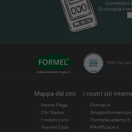
Contattaci
O compila il m
DNV ha certi
Mappa del sito
I nostri siti intern
Home Page
Formel.it
Chi Siamo
Gruppoformel.co
I nostri corsi
Formelacademy.it
Formel Club
PAefficace.it