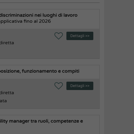
 discriminazioni nei luoghi di lavoro
applicativa fino al 2026
Dettagli >>
diretta
posizione, funzionamento e compiti
Dettagli >>
diretta
rata
ability manager tra ruoli, competenze e