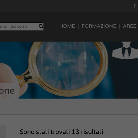
HOME
FORMAZIONE
AREE
ione
Sono stati trovati
13
risultati