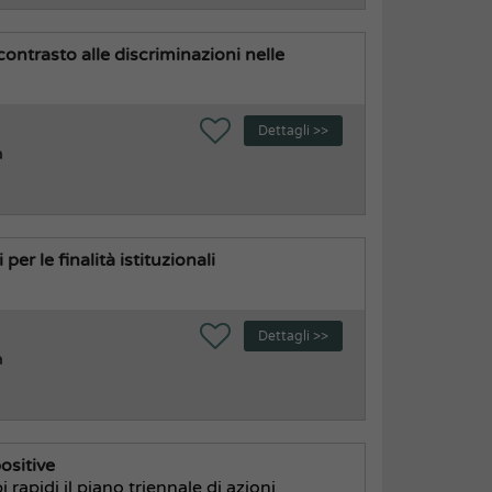
 contrasto alle discriminazioni nelle
Dettagli >>
a
per le finalità istituzionali
Dettagli >>
a
positive
rapidi il piano triennale di azioni