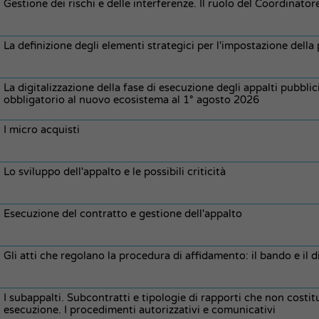
Gestione dei rischi e delle interferenze. Il ruolo del Coordinator
La definizione degli elementi strategici per l'impostazione dell
La digitalizzazione della fase di esecuzione degli appalti pubbli
obbligatorio al nuovo ecosistema al 1° agosto 2026
I micro acquisti
Lo sviluppo dell'appalto e le possibili criticità
Esecuzione del contratto e gestione dell'appalto
Gli atti che regolano la procedura di affidamento: il bando e il d
I subappalti. Subcontratti e tipologie di rapporti che non costi
esecuzione. I procedimenti autorizzativi e comunicativi