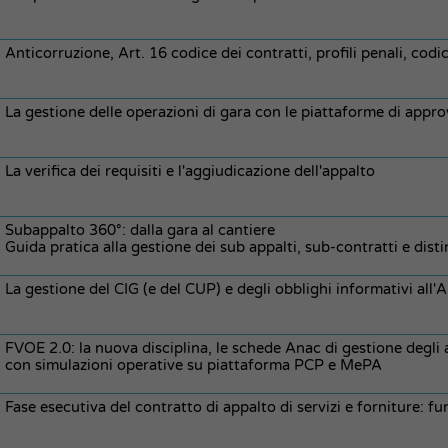
Anticorruzione, Art. 16 codice dei contratti, profili penali, codi
La gestione delle operazioni di gara con le piattaforme di appr
La verifica dei requisiti e l'aggiudicazione dell'appalto
Subappalto 360°: dalla gara al cantiere
Guida pratica alla gestione dei sub appalti, sub-contratti e dist
La gestione del CIG (e del CUP) e degli obblighi informativi all
FVOE 2.0: la nuova disciplina, le schede Anac di gestione degl
con simulazioni operative su piattaforma PCP e MePA
Fase esecutiva del contratto di appalto di servizi e forniture: f