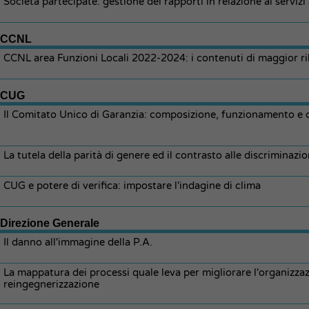
Società partecipate: gestione dei rapporti in relazione ai servizi 
CCNL
CCNL area Funzioni Locali 2022-2024: i contenuti di maggior ri
CUG
Il Comitato Unico di Garanzia: composizione, funzionamento e 
La tutela della parità di genere ed il contrasto alle discriminaz
CUG e potere di verifica: impostare l'indagine di clima
Direzione Generale
Il danno all'immagine della P.A.
La mappatura dei processi quale leva per migliorare l'organizzazi
reingegnerizzazione