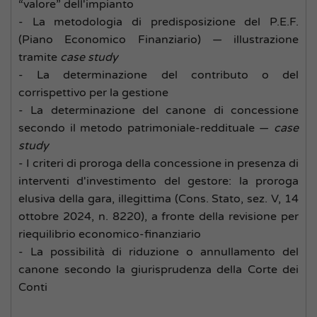
“valore” dell'impianto
- La metodologia di predisposizione del P.E.F.
(Piano Economico Finanziario) — illustrazione
tramite
case study
- La determinazione del contributo o del
corrispettivo per la gestione
- La determinazione del canone di concessione
secondo il metodo patrimoniale-reddituale —
case
study
- I criteri di proroga della concessione in presenza di
interventi d'investimento del gestore: la proroga
elusiva della gara, illegittima (Cons. Stato, sez. V, 14
ottobre 2024, n. 8220), a fronte della revisione per
riequilibrio economico-finanziario
- La possibilità di riduzione o annullamento del
canone secondo la giurisprudenza della Corte dei
Conti