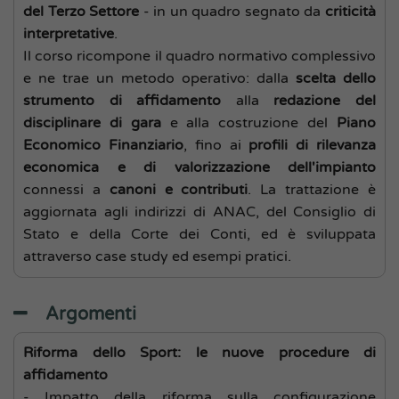
del Terzo Settore
- in un quadro segnato da
criticità
interpretative
.
Il corso ricompone il quadro normativo complessivo
e ne trae un metodo operativo: dalla
scelta dello
strumento di affidamento
alla
redazione del
disciplinare di gara
e alla costruzione del
Piano
Economico Finanziario
, fino ai
profili di rilevanza
economica e di valorizzazione dell'impianto
connessi a
canoni e contributi
. La trattazione è
aggiornata agli indirizzi di ANAC, del Consiglio di
Stato e della Corte dei Conti, ed è sviluppata
attraverso case study ed esempi pratici.
Argomenti
Riforma dello Sport: le nuove procedure di
affidamento
- Impatto della riforma sulla configurazione