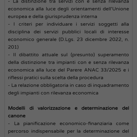
- La distinzione tra servizi con e senza rilevanza
economica alla luce degli orientamenti dell'Unione
europea e della giurisprudenza interna
- I criteri per individuare i servizi soggetti alla
disciplina dei servizi pubblici locali di interesse
economico generale (D.Lgs. 23 dicembre 2022, n.
201)
- Il dibattito attuale sul (presunto) superamento
della distinzione tra impianti con e senza rilevanza
economica alla luce del Parere ANAC 33/2025 e i
riflessi pratici sulla scelta della procedura
- La relazione obbligatoria in caso di inquadramento
degli impianti con rilevanza economica
Modelli di valorizzazione e determinazione del
canone
- La pianificazione economico-finanziaria come
percorso indispensabile per la determinazione del