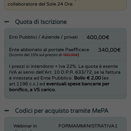
collaboratore del Sole 24 Ore.
Quota di Iscrizione
Enti Pubblici / Aziende / privati
400,00€
Ente abbonato al portale Paefficace
340,00€
(Sconto del 15% sul prezzo di
400,00€
)
I prezzi si intendono + Iva 22%. La quota è esente
IVA ai sensi dell’Art. 10 D.P.R. 633/72, se la fattura
è intestata ad Ente Pubblico.
Bollo € 2,00
(ex
art.1196 c.c.) ed
eventuali spese bancarie per
bonifico, a VS carico.
Codici per acquisto tramite MePA
Webinar in
FORMAMMINISTRATIVA1