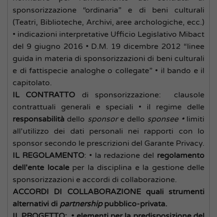
sponsorizzazione “ordinaria” e di beni culturali
(Teatri, Biblioteche, Archivi, aree archologiche, ecc.)
• indicazioni interpretative Ufficio Legislativo Mibact
del 9 giugno 2016 • D.M. 19 dicembre 2012 “linee
guida in materia di sponsorizzazioni di beni culturali
e di fattispecie analoghe o collegate” • il bando e il
capitolato.
IL CONTRATTO
di sponsorizzazione:
clausole
contrattuali generali e speciali • il regime delle
responsabilità
dello
sponsor
e dello
sponsee •
limiti
all'utilizzo dei dati personali nei rapporti con lo
sponsor secondo le prescrizioni del Garante Privacy.
IL REGOLAMENTO
: • la redazione del
regolamento
dell'ente locale
per la disciplina e la gestione delle
sponsorizzazioni e accordi di collaborazione.
ACCORDI DI COLLABORAZIONE quali strumenti
alternativi di
partnership
pubblico-privata.
IL PROGETTO: • elementi per la predisposizione del