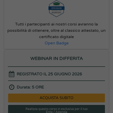
Tutti i partecipanti ai nostri corsi avranno la
possibilità di ottenere, oltre al classico attestato, un
certificato digitale
Open Badge
WEBINAR IN DIFFERITA
REGISTRATO IL 25 GIUGNO 2026
Durata: 5 ORE
ACQUISTA SUBITO
Realizza questo corso in esclusiva per il tuo
Ente / Azienda