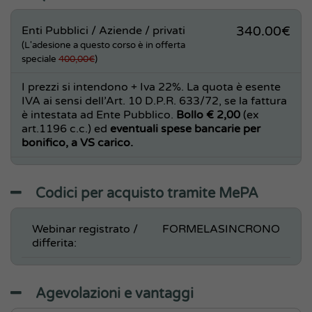
Enti Pubblici / Aziende / privati
340.00€
(L'adesione a questo corso è in offerta
speciale
400,00€
)
I prezzi si intendono + Iva 22%. La quota è esente
IVA ai sensi dell’Art. 10 D.P.R. 633/72, se la fattura
è intestata ad Ente Pubblico.
Bollo € 2,00
(ex
art.1196 c.c.) ed
eventuali spese bancarie per
bonifico, a VS carico.
Codici per acquisto tramite MePA
Webinar registrato /
FORMELASINCRONO
differita:
Agevolazioni e vantaggi