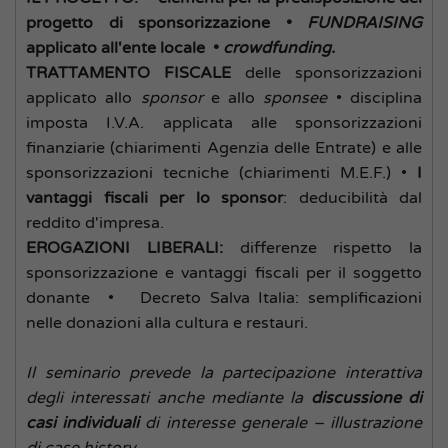
progetto di sponsorizzazione •
FUNDRAISING
applicato all'ente locale •
crowdfunding.
TRATTAMENTO FISCALE
delle sponsorizzazioni
applicato allo
sponsor
e allo
sponsee
• disciplina
imposta I.V.A. applicata alle sponsorizzazioni
finanziarie (chiarimenti Agenzia delle Entrate) e alle
sponsorizzazioni tecniche (chiarimenti M.E.F.) •
I
vantaggi fiscali per lo sponsor
: deducibilità dal
reddito d'impresa.
EROGAZIONI LIBERALI:
differenze rispetto la
sponsorizzazione e vantaggi fiscali per il soggetto
donante
• Decreto Salva Italia: semplificazioni
nelle donazioni alla cultura e restauri.
Il seminario prevede la partecipazione interattiva
degli interessati anche mediante la
discussione di
casi individuali
di interesse generale – illustrazione