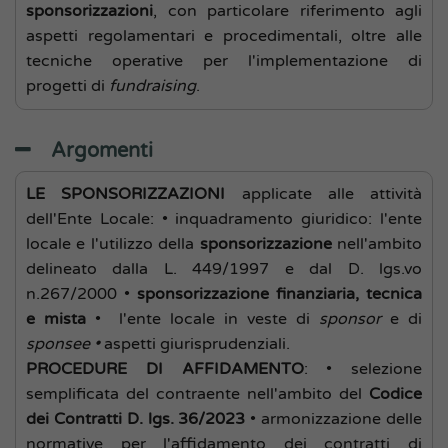
sponsorizzazioni
, con particolare riferimento agli
aspetti regolamentari e procedimentali, oltre alle
tecniche operative per l'implementazione di
progetti di
fundraising
.
Argomenti
LE SPONSORIZZAZIONI
applicate alle attività
dell'Ente Locale: • inquadramento giuridico: l'ente
locale e l'utilizzo della
sponsorizzazione
nell'ambito
delineato dalla L. 449/1997 e dal D. lgs.vo
n.267/2000 •
sponsorizzazione finanziaria, tecnica
e mista
• l'ente locale in veste di
sponsor
e di
sponsee •
aspetti giurisprudenziali.
PROCEDURE DI AFFIDAMENTO
: • selezione
semplificata del contraente nell'ambito del
Codice
dei Contratti D. lgs. 36/2023
• armonizzazione delle
normative per l'affidamento dei contratti di