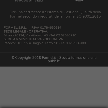
DNV ha certificato il Sistema di Gestione Qualità della
Formel secondo i requisiti della norma ISO 9001:2015
FORMEL S.R.L.
P.IVA 01784630814
SEDE LEGALE - OPERATIVA:
Milano 20124, Via Vitruvio, 43 - Tel. 02 62690710
SEDE AMMINISTRATIVA - OPERATIVA
Paceco 91027, Via Drago di Ferro, 90 - Tel 0923 526400
© Copyright 2018 Formel.it - Scuola formazione enti
pubblici