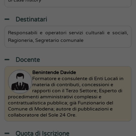
di case history
Destinatari
Responsabili e operatori servizi culturali e sociali,
Ragioneria, Segretario comunale
Docente
Benintende Davide
Formatore e consulente di Enti Locali in
materia di contributi, concessioni e
rapporti con il Terzo Settore; Esperto di
procedimenti amministrativi complessi e
contrattualistica pubblica; già Funzionario del
Comune di Modena; autore di pubblicazioni e
collaboratore del Sole 24 Ore.
Quota di Iscrizione