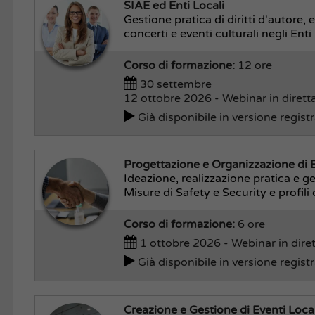
SIAE ed Enti Locali
Gestione pratica di diritti d'autore,
concerti e eventi culturali negli Enti l
Corso di formazione:
12 ore
30 settembre
12 ottobre 2026 - Webinar in dirett
Già disponibile in versione regist
Progettazione e Organizzazione di Ev
Ideazione, realizzazione pratica e g
Misure di Safety e Security e profili 
Corso di formazione:
6 ore
1 ottobre 2026 - Webinar in dire
Già disponibile in versione regist
Creazione e Gestione di Eventi Local