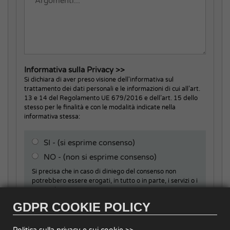
Informativa sulla Privacy >>
Si dichiara di aver preso visione dell'informativa sul
trattamento dei dati personali e le informazioni di cui all’art.
13 e 14 del Regolamento UE 679/2016 e dell’art. 15 dello
stesso per le finalità e con le modalità indicate nella
informativa stessa:
SI - (si esprime consenso)
NO - (non si esprime consenso)
Si precisa che in caso di diniego del consenso non
potrebbero essere erogati, in tutto o in parte, i servizi o i
corsi richiesti.
GDPR COOKIE POLICY
INVIA RICHIESTA