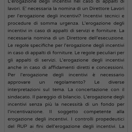
L'erogazione degli incentivi nel caso di appalti di
lavori. E' necessaria la nomina di un Direttore Lavori
per l'erogazione degli incentivi? Incentivi tecnici e
procedure di somma urgenza. L'erogazione degli
incentivi in caso di appalti di servizi e forniture. La
necessaria nomina di un Direttore dell'esecuzione.
Le regole specifiche per l'erogazione degli incentivi
in caso di appalti di forniture. Le regole peculiari per
gli appalti di servizi. L'erogazione degli incentivi
anche in caso di affidamenti diretti e concessioni.
Per l'erogazione degli incentivi è necessario
approvare un regolamento? Le diverse
interpretazioni sul tema. La concertazione con il
sindacato. Il pareggio di bilancio. L'erogazione degli
incentivi senza più la necessità di un fondo per
l'incentivazione. Il soggetto competente alla
erogazione degli incentivi. I controlli propedeutici
del RUP ai fini dell'erogazione degli incentivi. La