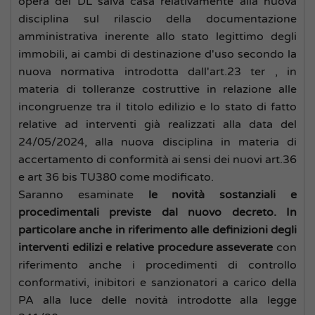
opera del DL salva casa relativamente alla nuova
disciplina sul rilascio della documentazione
amministrativa inerente allo stato legittimo degli
immobili, ai cambi di destinazione d'uso secondo la
nuova normativa introdotta dall'art.23 ter , in
materia di tolleranze costruttive in relazione alle
incongruenze tra il titolo edilizio e lo stato di fatto
relative ad interventi già realizzati alla data del
24/05/2024, alla nuova disciplina in materia di
accertamento di conformità ai sensi dei nuovi art.36
e art 36 bis TU380 come modificato.
Saranno esaminate
le novità sostanziali e
procedimentali previste dal nuovo decreto. In
particolare anche in riferimento alle definizioni degli
interventi edilizi e relative procedure asseverate
con
riferimento anche i procedimenti di controllo
conformativi, inibitori e sanzionatori a carico della
PA alla luce delle novità introdotte alla legge