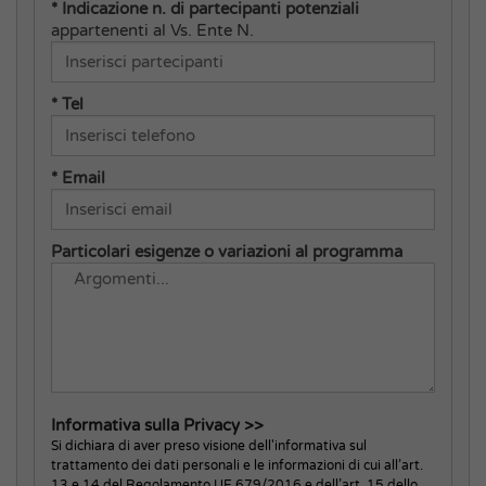
* Indicazione n. di partecipanti potenziali
appartenenti al Vs. Ente N.
* Tel
* Email
Particolari esigenze o variazioni al programma
Informativa sulla Privacy >>
Si dichiara di aver preso visione dell'informativa sul
trattamento dei dati personali e le informazioni di cui all’art.
13 e 14 del Regolamento UE 679/2016 e dell’art. 15 dello