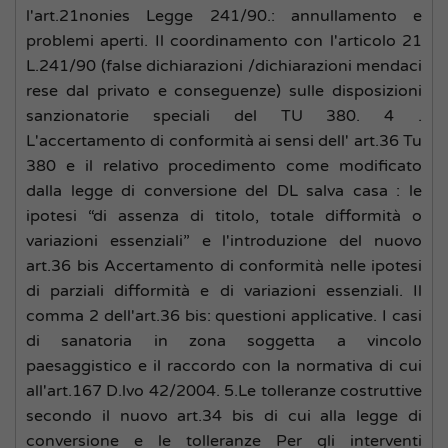
l'art.21nonies Legge 241/90.: annullamento e
problemi aperti. Il coordinamento con l'articolo 21
L.241/90 (false dichiarazioni /dichiarazioni mendaci
rese dal privato e conseguenze) sulle disposizioni
sanzionatorie speciali del TU 380. 4 .
L'accertamento di conformità ai sensi dell' art.36 Tu
380 e il relativo procedimento come modificato
dalla legge di conversione del DL salva casa : le
ipotesi “di assenza di titolo, totale difformità o
variazioni essenziali” e l'introduzione del nuovo
art.36 bis Accertamento di conformità nelle ipotesi
di parziali difformità e di variazioni essenziali. Il
comma 2 dell'art.36 bis: questioni applicative. I casi
di sanatoria in zona soggetta a vincolo
paesaggistico e il raccordo con la normativa di cui
all'art.167 D.lvo 42/2004. 5.Le tolleranze costruttive
secondo il nuovo art.34 bis di cui alla legge di
conversione e le tolleranze Per gli interventi