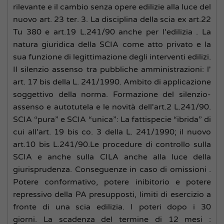
rilevante e il cambio senza opere edilizie alla luce del
nuovo art. 23 ter. 3. La disciplina della scia ex art.22
Tu 380 e art.19 L.241/90 anche per l'edilizia . La
natura giuridica della SCIA come atto privato e la
sua funzione di legittimazione degli interventi edilizi.
Il silenzio assenso tra pubbliche amministrazioni: l'
art. 17 bis della L. 241/1990. Ambito di applicazione
soggettivo della norma. Formazione del silenzio-
assenso e autotutela e le novità dell'art.2 L.241/90.
SCIA “pura” e SCIA “unica”: La fattispecie “ibrida” di
cui all'art. 19 bis co. 3 della L. 241/1990; il nuovo
art.10 bis L.241/90.Le procedure di controllo sulla
SCIA e anche sulla CILA anche alla luce della
giurisprudenza. Conseguenze in caso di omissioni .
Potere conformativo, potere inibitorio e potere
repressivo della PA presupposti, limiti di esercizio a
fronte di una scia edilizia. I poteri dopo i 30
giorni. La scadenza del termine di 12 mesi :