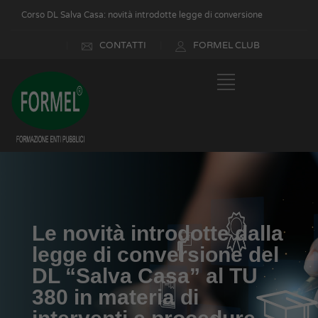
Corso DL Salva Casa: novità introdotte legge di conversione
CONTATTI
FORMEL CLUB
Le novità introdotte dalla
legge di conversione del
DL “Salva Casa” al TU
380 in materia di