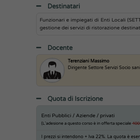
Destinatari
Funzionari e impiegati di Enti Locali (SET
gestione dei servizi di ristorazione destinati
Docente
Terenziani Massimo
Dirigente Settore Servizi Socio sani
Quota di Iscrizione
Enti Pubblici / Aziende / privati
(L'adesione a questo corso è in offerta speciale
400
I prezzi si intendono + Iva 22%. La quota è esent