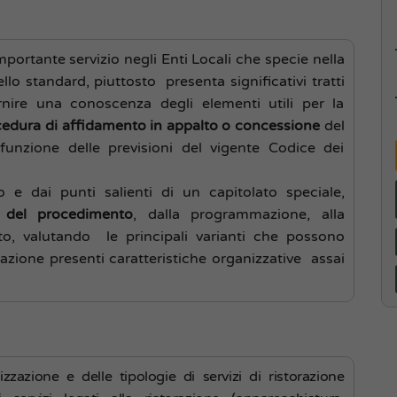
mportante servizio negli Enti Locali che specie nella
o standard, piuttosto presenta significativi tratti
ornire una conoscenza degli elementi utili per la
cedura di affidamento in appalto o concessione
del
 funzione delle previsioni del vigente Codice dei
o e dai punti salienti di un capitolato speciale,
 del procedimento
, dalla programmazione, alla
nto, valutando le principali varianti che possono
azione presenti caratteristiche organizzative assai
izzazione e delle tipologie di servizi di ristorazione