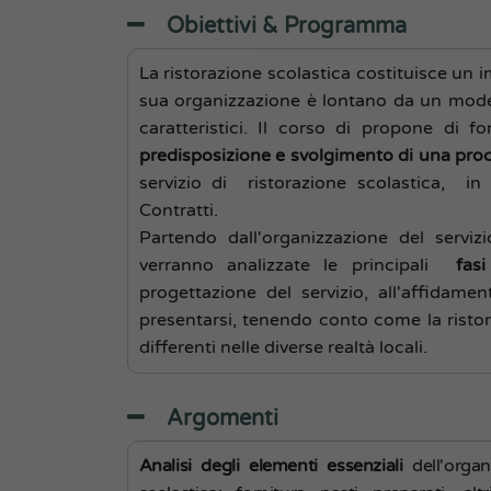
Obiettivi & Programma
La ristorazione scolastica costituisce un i
sua organizzazione è lontano da un modell
caratteristici. Il corso di propone di f
predisposizione e svolgimento di una pro
servizio di ristorazione scolastica, in
Contratti.
Partendo dall'organizzazione del servizi
verranno analizzate le principali
fasi
progettazione del servizio, all'affidame
presentarsi, tenendo conto come la ristor
differenti nelle diverse realtà locali.
Argomenti
Analisi degli elementi essenziali
dell'organ