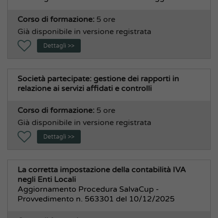
Corso di formazione:
5 ore
Già disponibile in versione registrata
Dettagli >>
Società partecipate: gestione dei rapporti in
relazione ai servizi affidati e controlli
Corso di formazione:
5 ore
Già disponibile in versione registrata
Dettagli >>
La corretta impostazione della contabilità IVA
negli Enti Locali
Aggiornamento Procedura SalvaCup -
Provvedimento n. 563301 del 10/12/2025