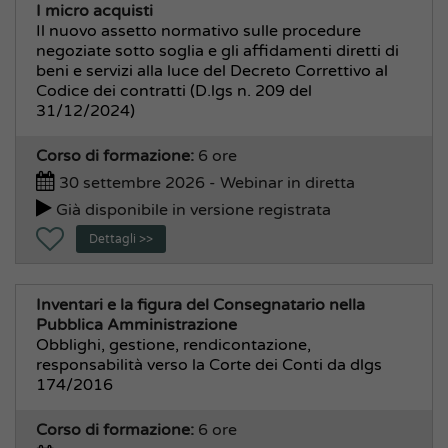
I micro acquisti
Servizi Sociali, alla Persona
Il nuovo assetto normativo sulle procedure
negoziate sotto soglia e gli affidamenti diretti di
Area Finanziaria e Personale
beni e servizi alla luce del Decreto Correttivo al
Bilancio e Contabilità
Codice dei contratti (D.lgs n. 209 del
31/12/2024)
Economato, Acquisti
Formazione
Corso di formazione:
6 ore
Pensioni e Previdenza
30 settembre 2026 - Webinar in diretta
Personale e Organizzazione
Già disponibile in versione registrata
Stipendi
Dettagli >>
Tributi
Area Tecnica e Commercio
Inventari e la figura del Consegnatario nella
Commercio, Polizia Amministrativa, Suap
Pubblica Amministrazione
Obblighi, gestione, rendicontazione,
Ecologia ed Ambiente
responsabilità verso la Corte dei Conti da dlgs
Espropriazioni
174/2016
Lavori Pubblici
Corso di formazione:
6 ore
Patrimonio, Manutenzioni