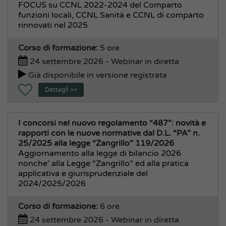
FOCUS su CCNL 2022-2024 del Comparto
Polizia Locale
funzioni locali, CCNL Sanità e CCNL di comparto
rinnovati nel 2025
Strade e Aree Pubbliche, Verde
Tecnico, Edilizia, Urbanistica
Corso di formazione:
5 ore
Traffico, Mobilità, Viabilità
24 settembre 2026 - Webinar in diretta
Già disponibile in versione registrata
Dettagli >>
I concorsi nel nuovo regolamento “487”: novità e
rapporti con le nuove normative dal D.L. “PA” n.
25/2025 alla legge “Zangrillo” 119/2026
Aggiornamento alla legge di bilancio 2026
nonche' alla Legge “Zangrillo” ed alla pratica
applicativa e giurisprudenziale del
2024/2025/2026
Corso di formazione:
6 ore
24 settembre 2026 - Webinar in diretta