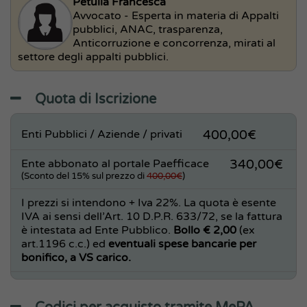
Petullà Francesca
Avvocato - Esperta in materia di Appalti
pubblici, ANAC, trasparenza,
Anticorruzione e concorrenza, mirati al
settore degli appalti pubblici.
Quota di Iscrizione
Enti Pubblici / Aziende / privati
400,00€
Ente abbonato al portale Paefficace
340,00€
(Sconto del 15% sul prezzo di
400,00€
)
I prezzi si intendono + Iva 22%. La quota è esente
IVA ai sensi dell’Art. 10 D.P.R. 633/72, se la fattura
è intestata ad Ente Pubblico.
Bollo € 2,00
(ex
art.1196 c.c.) ed
eventuali spese bancarie per
bonifico, a VS carico.