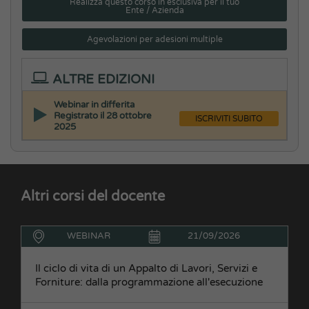
Realizza questo corso in esclusiva per il tuo
Ente / Azienda
Agevolazioni per adesioni multiple
ALTRE EDIZIONI
Webinar in differita
Registrato il 28 ottobre
ISCRIVITI SUBITO
2025
Altri corsi del docente
WEBINAR
21/09/2026
Il ciclo di vita di un Appalto di Lavori, Servizi e
Forniture: dalla programmazione all'esecuzione