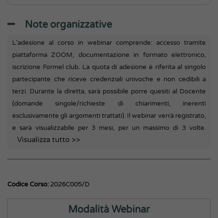
Note organizzative
L'adesione al corso in webinar comprende: accesso tramite
piattaforma ZOOM, documentazione in formato elettronico,
iscrizione Formel club. La quota di adesione è riferita al singolo
partecipante che riceve credenziali univoche e non cedibili a
terzi. Durante la diretta, sarà possibile porre quesiti al Docente
(domande singole/richieste di chiarimenti, inerenti
esclusivamente gli argomenti trattati). Il webinar verrà registrato,
e sarà visualizzabile per 3 mesi, per un massimo di 3 volte.
Visualizza tutto >>
Codice Corso:
2026C005/D
Modalità Webinar