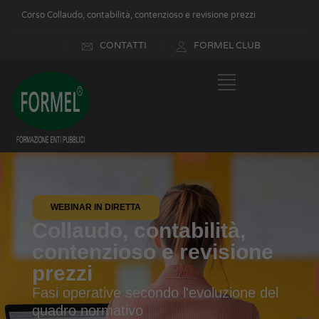
Corso Collaudo, contabilità, contenzioso e revisione prezzi
CONTATTI
FORMEL CLUB
WEBINAR IN DIRETTA
Collaudo, contabilità,
contenzioso e revisione
prezzi
Fasi operative secondo l'evoluzione del
quadro normativo