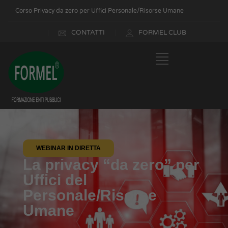
Corso Privacy da zero per Uffici Personale/Risorse Umane
CONTATTI
FORMEL CLUB
WEBINAR IN DIRETTA
La privacy “da zero” per
Uffici del
Personale/Risorse
Umane