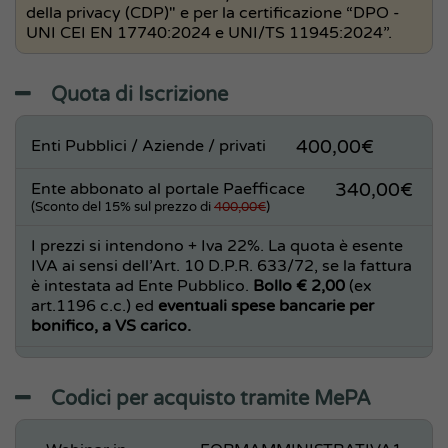
della privacy (CDP)" e per la certificazione “DPO -
UNI CEI EN 17740:2024 e UNI/TS 11945:2024”.
Quota di Iscrizione
Enti Pubblici / Aziende / privati
400,00€
Ente abbonato al portale Paefficace
340,00€
(Sconto del 15% sul prezzo di
400,00€
)
I prezzi si intendono + Iva 22%. La quota è esente
IVA ai sensi dell’Art. 10 D.P.R. 633/72, se la fattura
è intestata ad Ente Pubblico.
Bollo € 2,00
(ex
art.1196 c.c.) ed
eventuali spese bancarie per
bonifico, a VS carico.
Codici per acquisto tramite MePA