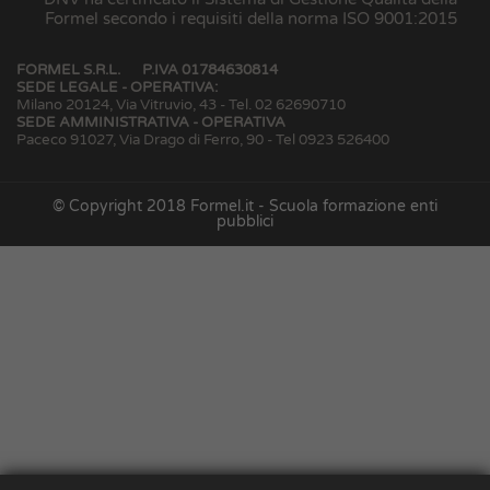
Formel secondo i requisiti della norma ISO 9001:2015
FORMEL S.R.L.
P.IVA 01784630814
SEDE LEGALE - OPERATIVA:
Milano 20124, Via Vitruvio, 43 - Tel. 02 62690710
SEDE AMMINISTRATIVA - OPERATIVA
Paceco 91027, Via Drago di Ferro, 90 - Tel 0923 526400
© Copyright 2018 Formel.it - Scuola formazione enti
pubblici