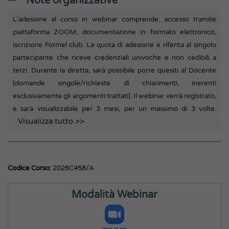
Note organizzative
L'adesione al corso in webinar comprende: accesso tramite
piattaforma ZOOM, documentazione in formato elettronico,
iscrizione Formel club. La quota di adesione è riferita al singolo
partecipante che riceve credenziali univoche e non cedibili a
terzi. Durante la diretta, sarà possibile porre quesiti al Docente
(domande singole/richieste di chiarimenti, inerenti
esclusivamente gli argomenti trattati). Il webinar verrà registrato,
e sarà visualizzabile per 3 mesi, per un massimo di 3 volte.
Visualizza tutto >>
Codice Corso:
2026C458/A
Modalità Webinar