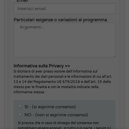
* Email
Particolari esigenze o variazioni al programma
Informativa sulla Privacy >>
Si dichiara di aver preso visione dell'informativa sul
trattamento dei dati personali e le informazioni di cui all’art.
13 e 14 del Regolamento UE 679/2016 e dell’art. 15 dello
stesso per le finalità e con le modalità indicate nella
informativa stessa:
SI - (si esprime consenso)
NO - (non si esprime consenso)
Si precisa che in caso di diniego del consenso non
potrebbero essere erogati, in tutto o in parte, i servizi o i