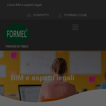
Corso BIM e aspetti legali
CONTATTI
FORMEL CLUB
BIM e aspetti legali