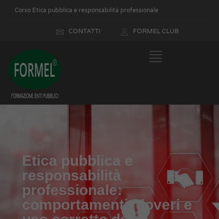
Corso Etica pubblica e responsabilità professionale
CONTATTI
FORMEL CLUB
Etica pubblica e
responsabilità
professionale:
comportamenti, doveri e