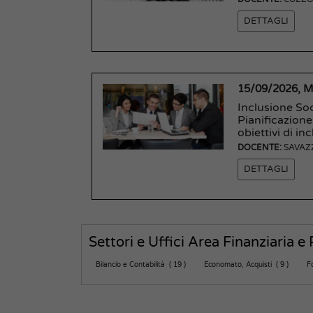
DETTAGLI
15/09/2026, 
Inclusione So
Pianificazione
obiettivi di in
DOCENTE:
SAVAZ
DETTAGLI
Settori e Uffici Area Finanziaria e
Bilancio e Contabilità ( 19 )
Economato, Acquisti ( 9 )
F