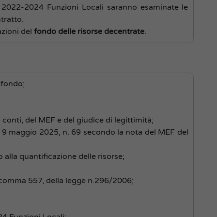
L 2022-2024 Funzioni Locali saranno esaminate le
tratto.
azioni del
fondo delle risorse decentrate
.
l fondo;
 conti, del MEF e del giudice di legittimità;
el 9 maggio 2025, n. 69 secondo la nota del MEF del
 alla quantificazione delle risorse;
 1, comma 557, della legge n.296/2006;
4 Funzioni Locali;