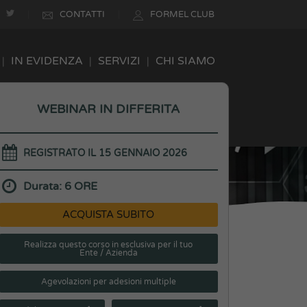
CONTATTI
FORMEL CLUB
IN EVIDENZA
SERVIZI
CHI SIAMO
WEBINAR IN DIFFERITA
rate del personale non dirigente a
REGISTRATO IL 15 GENNAIO 2026
Durata: 6 ORE
ACQUISTA SUBITO
Realizza questo corso in esclusiva per il tuo
Ente / Azienda
Agevolazioni per adesioni multiple