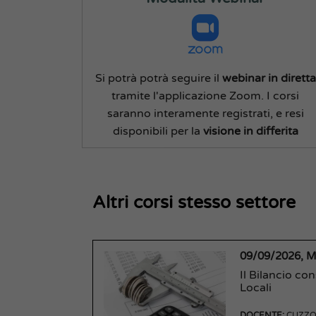
Si potrà potrà seguire il
webinar in diretta
tramite l'applicazione Zoom. I corsi
saranno interamente registrati, e resi
disponibili per la
visione in differita
Altri corsi stesso settore
09/09/2026, 
Il Bilancio co
Locali
DOCENTE:
CUZZO