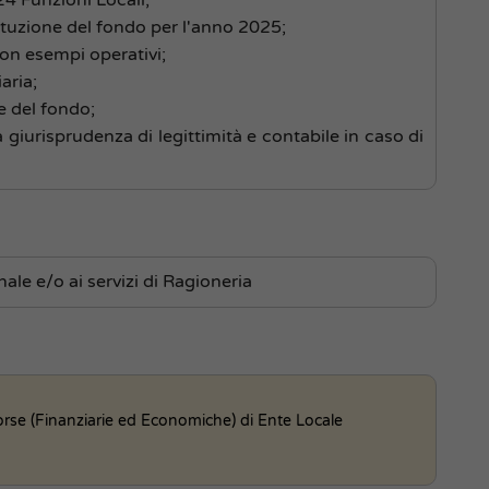
ituzione del fondo per l'anno 2025;
con esempi operativi;
iaria;
ne del fondo;
a giurisprudenza di legittimità e contabile in caso di
ale e/o ai servizi di Ragioneria
orse (Finanziarie ed Economiche) di Ente Locale