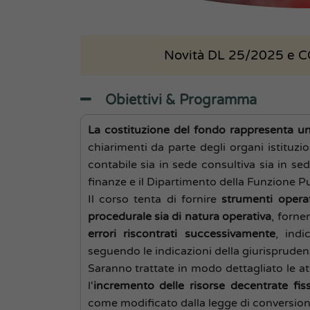
Novità DL 25/2025 e C
Obiettivi & Programma
La
costituzione del fondo rappresenta un
chiarimenti da parte degli organi istituzi
contabile sia in sede consultiva sia in sed
finanze e il Dipartimento della Funzione P
Il corso tenta di fornire
strumenti operati
procedurale sia di natura operativa
, forne
errori riscontrati successivamente
, ind
seguendo le indicazioni della giurisprudenz
Saranno trattate in modo dettagliato le att
l'
incremento delle risorse decentrate fis
come modificato dalla legge di conversion