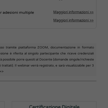
r adesioni multiple
Maggiori informazioni >>
Maggiori informazioni >>
esso tramite piattaforma ZOOM, documentazione in formato
sione è riferita al singolo partecipante che riceve credenziali
sarà possibile porre quesiti al Docente (domande singole/richieste
trattati). Il webinar verrà registrato, e sarà visualizzabile per 3
 >>
Certificazione Digitale