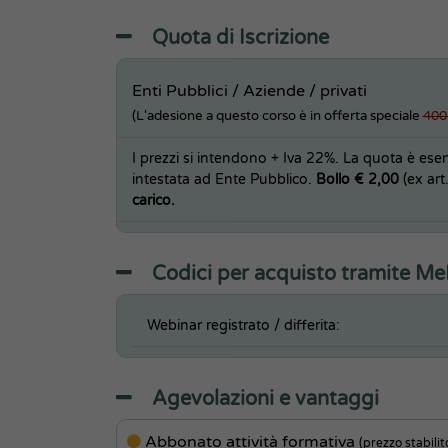
Quota di Iscrizione
Enti Pubblici / Aziende / privati
(L'adesione a questo corso è in offerta speciale
400
I prezzi si intendono + Iva 22%. La quota è esent
intestata ad Ente Pubblico.
Bollo € 2,00
(ex art
carico.
Codici per acquisto tramite M
Webinar registrato / differita:
Agevolazioni e vantaggi
Abbonato attività formativa
(prezzo stabilit