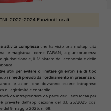
CNL 2022-2024 Funzioni Locali
a attività complessa
che ha visto una molteplicità
onali e magistruali come, l'ARAN, la giurisprudenza
e giurisdizionale, il Ministero dell'economia e delle
ubblica.
vi utili per evitare o limitare gli errori sia di tipo
ndo i
rimedi previsti dall'ordinamento in presenza di
icando le azioni che dovranno essere intraprese
a di legittimità e contabile.
ività da intraprendere da parte degli enti locali per
se
previste dall'applicazione del d.l. 25/2025 così
e del 9 maggio 2025, n. 69.