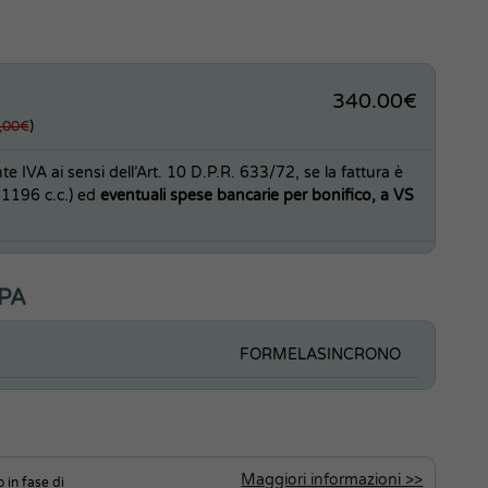
340.00€
,00€
)
e IVA ai sensi dell’Art. 10 D.P.R. 633/72, se la fattura è
.1196 c.c.) ed
eventuali spese bancarie per bonifico, a VS
ePA
FORMELASINCRONO
Maggiori informazioni >>
o in fase di