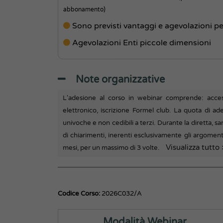
abbonamento)
Sono previsti vantaggi e agevolazioni pe
Agevolazioni Enti piccole dimensioni
Note organizzative
L'adesione al corso in webinar comprende: acc
elettronico, iscrizione Formel club. La quota di ade
univoche e non cedibili a terzi. Durante la diretta, 
di chiarimenti, inerenti esclusivamente gli argomenti 
Visualizza tutto
mesi, per un massimo di 3 volte.
Codice Corso:
2026C032/A
Modalità Webinar