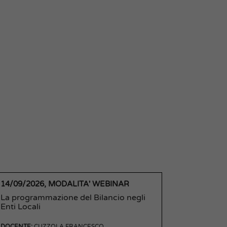
14/09/2026, MODALITA' WEBINAR
La programmazione del Bilancio negli
Enti Locali
DOCENTE:
CUZZOLA FRANCESCO