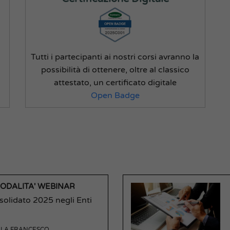
Tutti i partecipanti ai nostri corsi avranno la
possibilità di ottenere, oltre al classico
attestato, un certificato digitale
Open Badge
MODALITA' WEBINAR
nsolidato 2025 negli Enti
LA FRANCESCO