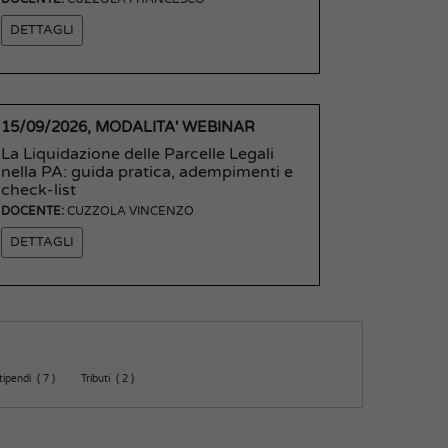
DETTAGLI
15/09/2026, MODALITA' WEBINAR
La Liquidazione delle Parcelle Legali
nella PA: guida pratica, adempimenti e
check-list
DOCENTE:
CUZZOLA VINCENZO
DETTAGLI
tipendi ( 7 )
Tributi ( 2 )