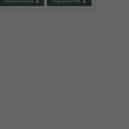
Modulo Iscrizione
Programma PDF