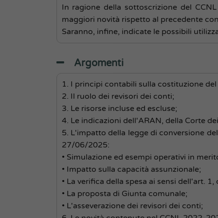
In ragione della sottoscrizione del CCN
maggiori novità rispetto al precedente con
Saranno, infine, indicate le possibili utilizz
Argomenti
1. I principi contabili sulla costituzione de
2. Il ruolo dei revisori dei conti;
3. Le risorse incluse ed escluse;
4. Le indicazioni dell'ARAN, della Corte dei
5. L'impatto della legge di conversione d
27/06/2025:
• Simulazione ed esempi operativi in merito
• Impatto sulla capacità assunzionale;
• La verifica della spesa ai sensi dell'art.
• La proposta di Giunta comunale;
• L'asseverazione dei revisori dei conti;
6. Le novità contenute nel CCNL 2022-202