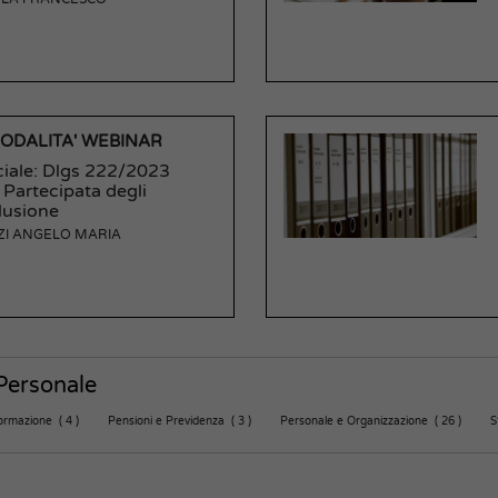
MODALITA' WEBINAR
ciale: Dlgs 222/2023
 Partecipata degli
clusione
ZI ANGELO MARIA
 Personale
ormazione ( 4 )
Pensioni e Previdenza ( 3 )
Personale e Organizzazione ( 26 )
S