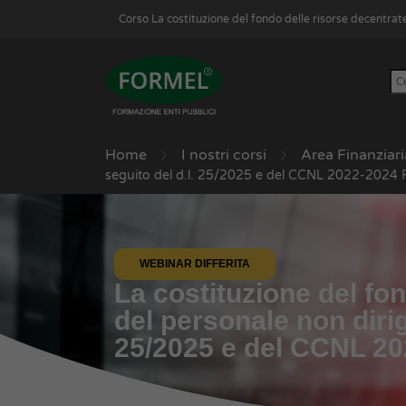
Corso La costituzione del fondo delle risorse decentrat
Home
I nostri corsi
Area Finanziari
seguito del d.l. 25/2025 e del CCNL 2022-2024 F
WEBINAR DIFFERITA
La costituzione del fo
del personale non dirig
25/2025 e del CCNL 20